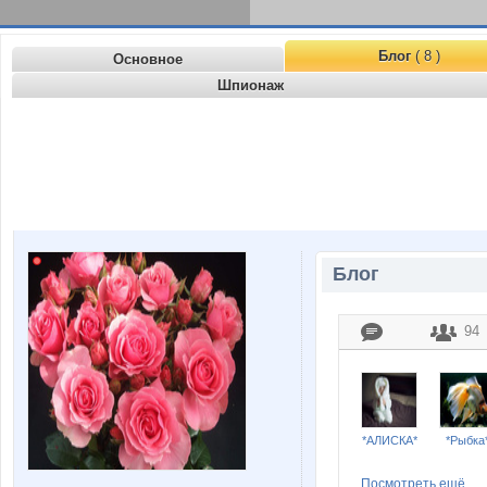
Блог
( 8 )
Основное
Шпионаж
Блог
94
*АЛИСКА*
*Рыбка
Посмотреть ещё